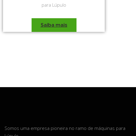
para Lúpulo
Saiba mais
Somos uma empresa pioneira no ramo de máquinas para
Lúpulo.