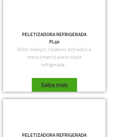
PELETIZADORA REFRIGERADA
PL50
Rolos maciços rotativos estriados e
mesa (matriz) plana dupla
refrigerada...
Saiba mais
PELETIZADORA REFRIGERADA