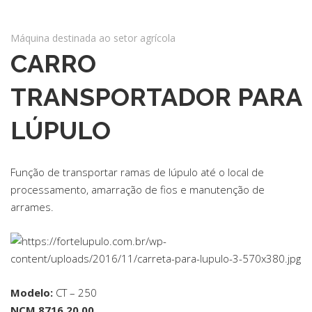
Máquina destinada ao setor agrícola
CARRO
TRANSPORTADOR PARA
LÚPULO
Função de transportar ramas de lúpulo até o local de
processamento, amarração de fios e manutenção de
arrames.
Modelo:
CT – 250
NCM 8716.20.00